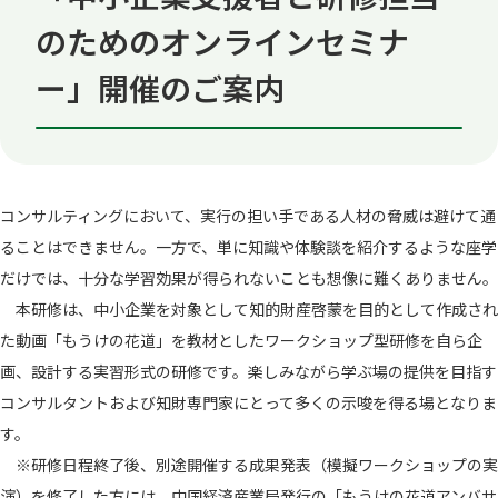
のためのオンラインセミナ
ー」開催のご案内
コンサルティングにおいて、実行の担い手である人材の脅威は避けて通
ることはできません。一方で、単に知識や体験談を紹介するような座学
だけでは、十分な学習効果が得られないことも想像に難くありません。
本研修は、中小企業を対象として知的財産啓蒙を目的として作成され
た動画「もうけの花道」を教材としたワークショップ型研修を自ら企
画、設計する実習形式の研修です。楽しみながら学ぶ場の提供を目指す
コンサルタントおよび知財専門家にとって多くの示唆を得る場となりま
す。
※研修日程終了後、別途開催する成果発表（模擬ワークショップの実
演）を修了した方には、中国経済産業局発行の「もうけの花道アンバサ