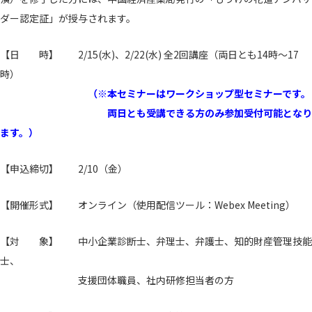
ダー認定証」が授与されます。
【日 時】 2/15(水)、2/22(水) 全2回講座（両日とも14時～17
時）
（※本セミナーはワークショップ型セミナーです。
両日とも受講できる方のみ参加受付可能となり
ます。）
【申込締切】 2/10（金）
【開催形式】 オンライン（使用配信ツール：Webex Meeting）
【対 象】 中小企業診断士、弁理士、弁護士、知的財産管理技能
士、
支援団体職員、社内研修担当者の方