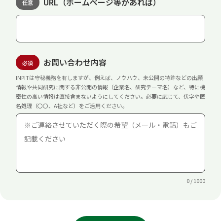
URL（ホームページ等があれば）
任意
お問い合わせ内容
必須
INPITは守秘義務を有しますが、例えば、ノウハウ、未公開の特許などの出願
情報や共同研究に関する非公開の情報（企業名、研究テーマ名）など、特に機
密性の高い情報は直接含まないようにしてください。必要に応じて、伏字や匿
名処理（〇〇、A社など）をご活用ください。
0 / 1000