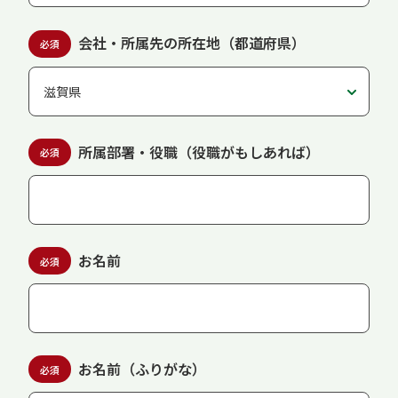
会社・所属先の所在地（都道府県）
必須
所属部署・役職（役職がもしあれば）
必須
お名前
必須
お名前（ふりがな）
必須