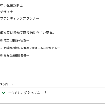
中小企業診断士
デザイナー
ブランディングプランナー
単独又は協働で直接訪問を行い支援。
窓口に来訪が困難…
相談者の機械設備等を確認する必要がある…
最先端技術分野等…
スクロール
そもそも、知財ってなに？