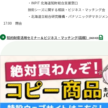
・INPIT 北海道知財総合支援窓口
技術シーズに関する相談・ビジネス・マッチング会
・北海道立総合研究機構・パナソニックIPマネジメン
17:00 閉会
PDF
知的財産活用セミナー＆ビジネス・マッチング(函館）
(869 KB)