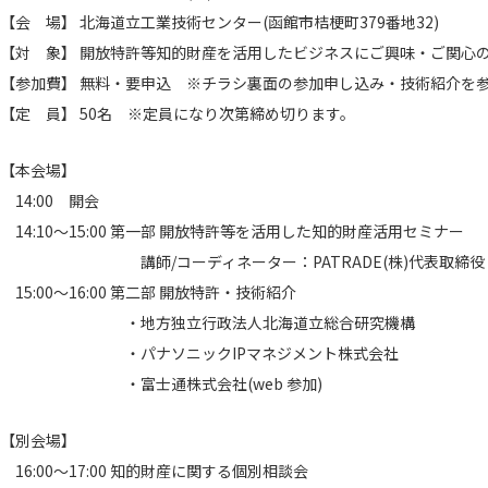
【会 場】 北海道立工業技術センター(函館市桔梗町379番地32)
【対 象】 開放特許等知的財産を活用したビジネスにご興味・ご関心
【参加費】 無料・要申込 ※チラシ裏面の参加申し込み・技術紹介を
【定 員】 50名 ※定員になり次第締め切ります。
【本会場】
14:00 開会
14:10～15:00 第一部 開放特許等を活用した知的財産活用セミナー
講師/コーディネーター：PATRADE(株)代表取締役 富
15:00～16:00 第二部 開放特許・技術紹介
・地方独立行政法人北海道立総合研究機構
・パナソニックIPマネジメント株式会社
・富士通株式会社(web 参加)
【別会場】
16:00～17:00 知的財産に関する個別相談会