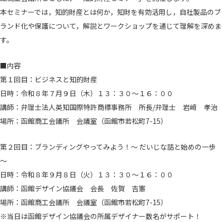
本セミナーでは，知的財産とは何か，知財を有効活用し，自社製品のブ
ランド化や保護について，解説とワークショップを通じて理解を深めま
す。
■内容
第１回目：ビジネスと知的財産
日時：令和８年７月９日（木）１３：３０～１６：００
講師：弁理士法人英知国際特許商標事務所 所長/弁理士 岩﨑 孝治
場所：函館商工会議所 会議室（函館市若松町7-15）
第２回目：ブランディングやってみよう！～ だいじな話と始めの一歩
～
日時：令和８年９月８日（火）１３：３０～１６：００
講師：函館デザイン協議会 会長 佐賀 吉憲
場所：函館商工会議所 会議室（函館市若松町7-15）
※当日は函館デザイン協議会の所属デザイナー数名がサポート！