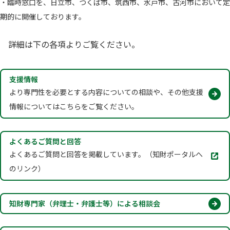
・臨時窓口を、日立市、つくば市、筑西市、水戸市、古河市において定
期的に開催しております。
詳細は下の各項よりご覧ください。
支援情報
より専門性を必要とする内容についての相談や、その他支援
情報についてはこちらをご覧ください。
よくあるご質問と回答
別
よくあるご質問と回答を掲載しています。（知財ポータルへ
タ
のリンク）
ブ
で
開
知財専門家（弁理士・弁護士等）による相談会
く