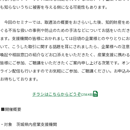
も知らないうちに被害を与える側になる可能性もあります。
今回のセミナーでは、取適法の概要をおさらいした後、知的財産をめ
ぐる不当な扱いの事例や防止のための手法などについてお話をいただき
ます。支援機関の皆様におかれましては日頃の企業様とのやりとりにお
いて、こうした取引に関する話題を耳にされましたら、企業様への注意
喚起や相談窓口の紹介などお口添えをいただきたく、産業支援に携わる
皆様にご参加、ご聴講をいただきたくご案内申し上げる次第です。オン
ライン配信も行いますのでお気軽にご参加、ご聴講ください。お申込み
お待ちしております。
P
チラシはこちらからどうぞ
(256 KB)
D
F
■開催概要
・対象 茨城県内産業支援機関