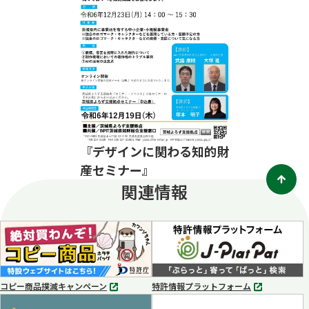
『デザインに関わる知的財
産セミナー』
関連情報
コピー商品撲滅キャンペーン
特許情報プラットフォーム
別
別
タ
タ