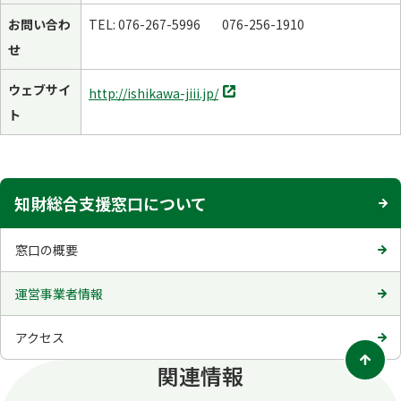
お問い合わ
TEL: 076-267-5996 076-256-1910
せ
別
ウェブサイ
http://ishikawa-jiii.jp/
タ
ト
ブ
で
開
く
知財総合支援窓口について
窓口の概要
運営事業者情報
アクセス
関連情報