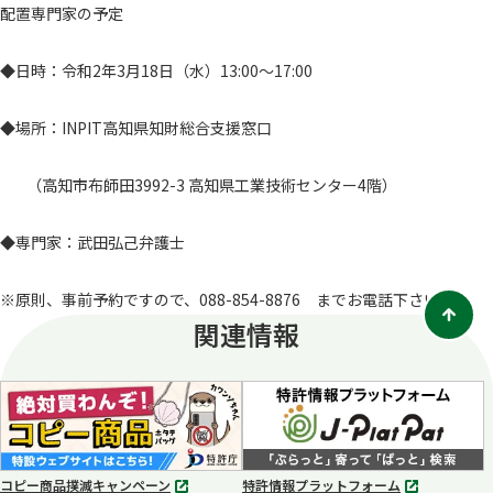
配置専門家の予定
◆日時：令和2年3月18日（水）13:00～17:00
◆場所：INPIT高知県知財総合支援窓口
（高知市布師田3992-3 高知県工業技術センター4階）
◆専門家：武田弘己弁護士
※原則、事前予約ですので、088-854-8876 までお電話下さい！
関連情報
コピー商品撲滅キャンペーン
特許情報プラットフォーム