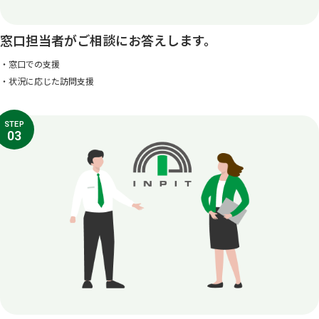
窓口担当者がご相談にお答えします。
・窓口での支援
・状況に応じた訪問支援
STEP
03