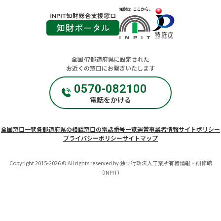
く
く
全国47都道府県に設定された
お近くの窓口にお繋ぎいたします
0570-082100
電話をかける
全国窓口一覧
各都道府県の相談窓口の電話番号一覧
運営事業者情報
サイトポリシー
プライバシーポリシー
サイトマップ
Copyright 2015-2026 © All rights reserved by 独立行政法人工業所有権情報・研修館
（INPIT）