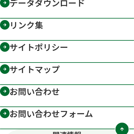
データダウンロード
く
で
開
く
リンク集
サイトポリシー
サイトマップ
お問い合わせ
お問い合わせフォーム