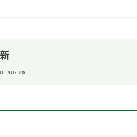
新
月、９月）更新