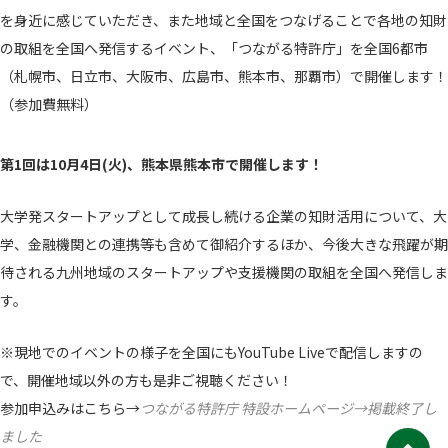
を身近に感じていただき、また地域と全国をつなげることで各地の知財
の取組を全国へ発信するイベント、「つながる特許庁」を全国6都市
（札幌市、日立市、大阪市、広島市、熊本市、那覇市）で開催します！
（参加費無料）
第1回は10月4日(火)、熊本県熊本市で開催します！
大学発スタートアップとして成長し続ける企業の知財活用について、大
学、金融機関との連携等も含めて御紹介するほか、今後大きな飛躍が期
待される九州地域のスタートアップや支援機関の取組を全国へ発信しま
す。
※現地でのイベントの様子を全国にもYouTube Liveで配信しますの
で、開催地域以外の方も是非ご視聴ください！
参加申込みはこちら→
つながる特許庁 特設ホームページ→掲載終了し
ました