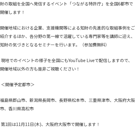
財の取組を全国へ発信するイベント「つながる特許庁」を全国6都市で
開催します！
開催地域における企業、支援機関等による知財の先進的な取組事例をご
紹介するほか、各分野の第一線で活躍している専門家等を講師に迎え、
知財の気づきとなるセミナーを行います。（参加費無料）
現地でのイベントの様子を全国にもYouTube Liveで配信しますので、
開催地域以外の方も是非ご視聴ください！
＜開催予定都市＞
福島県郡山市、新潟県長岡市、長野県松本市、三重県津市、大阪府大阪
市、香川県高松市
第1回は11月11日(木)、大阪府大阪市で開催します！