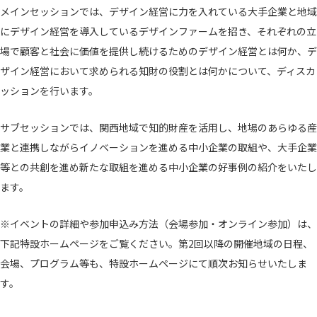
メインセッションでは、デザイン経営に力を入れている大手企業と地域
にデザイン経営を導入しているデザインファームを招き、それぞれの立
場で顧客と社会に価値を提供し続けるためのデザイン経営とは何か、デ
ザイン経営において求められる知財の役割とは何かについて、ディスカ
ッションを行います。
サブセッションでは、関西地域で知的財産を活用し、地場のあらゆる産
業と連携しながらイノベーションを進める中小企業の取組や、大手企業
等との共創を進め新たな取組を進める中小企業の好事例の紹介をいたし
ます。
※イベントの詳細や参加申込み方法（会場参加・オンライン参加）は、
下記特設ホームページをご覧ください。第2回以降の開催地域の日程、
会場、プログラム等も、特設ホームページにて順次お知らせいたしま
す。