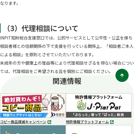
なります。
（3）代理相談について
INPIT知財総合支援窓口では、公的サービスとして公平性・公正を保ち
相談者様との信頼関係の下で支援を行っている関係上、「相談者ご本人
による相談」を原則とさせていただいております。
未成年の方や健康上の理由等により代理相談せざるを得ない場合につい
ては、代理相談をご希望される旨を個別にご相談ください。
関連情報
コピー商品撲滅キャンペーン
特許情報プラットフォーム
別
別
タ
タ