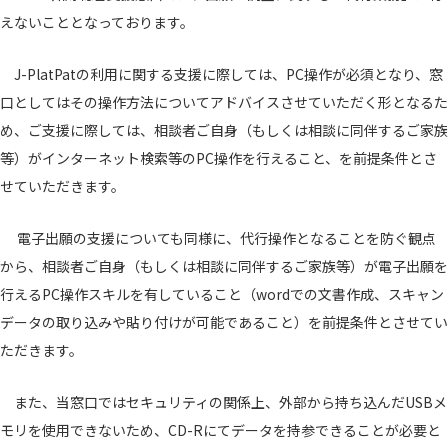
えないこととなっております。
J-PlatPatの利用に関する支援に際しては、PC操作が必須となり、窓
口としてはその操作方法についてアドバイスさせていただく形となるた
め、ご支援に際しては、相談者ご自身（もしくは相談に同伴するご家族
等）がインターネット検索等のPC操作を行えること、を前提条件とさ
せていただきます。
電子出願の支援についても同様に、代行操作となることを防ぐ観点
から、相談者ご自身（もしくは相談に同伴するご家族等）が電子出願を
行えるPC操作スキルを有していること（wordでの文書作成、スキャン
データの取り込みや貼り付けが可能であること）を前提条件とさせてい
ただきます。
また、当窓口ではセキュリティの関係上、外部から持ち込んだUSBメ
モリを使用できないため、CD-Rにてデータを持参できることが必要と