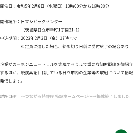
開催日：令和5年2月8日（水曜日）13時00分から16時30分
開催場所：日立シビックセンター
（茨城県日立市幸町1丁目21-1）
申込期間：2023年2月3日（金）17時まで
※定員に達した場合、締め切り日前に受付終了の場合あり
企業がカーボンニュートラルを実現するうえで重要な知財戦略を御紹介
するほか、脱炭素を目指している日立市内の企業等の取組について情報
発信します。
詳細は☞
～つながる特許庁 特設ホームページ～→掲載終了しました