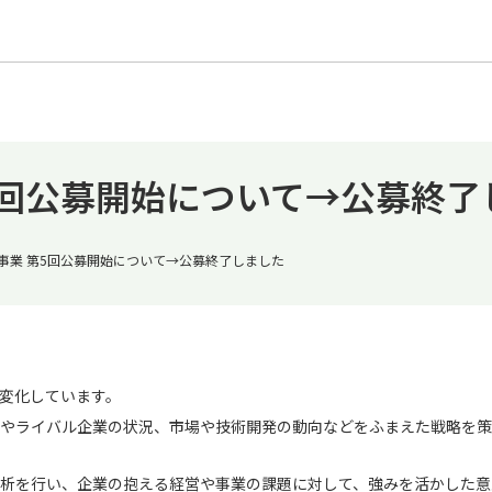
5回公募開始について→公募終了
援事業 第5回公募開始について→公募終了しました
変化しています。
やライバル企業の状況、市場や技術開発の動向などをふまえた戦略を策
析を行い、企業の抱える経営や事業の課題に対して、強みを活かした意