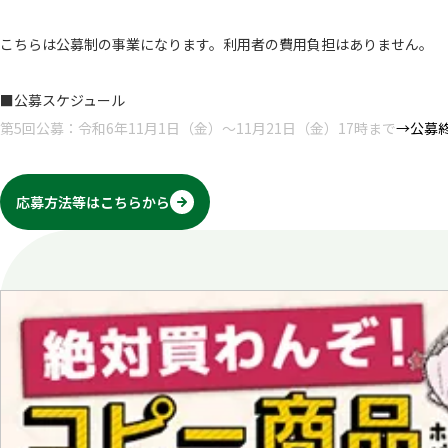
こちらは公募制の事業になります。利用者の費用負担はありません。
■公募スケジュール
第5回公募：令和6年11月1日（金）～11月21日（金）17時まで
→公募
応募方法等はこちらから