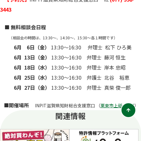
3443
■ 無料相談会日程
（相談会の時間は、13:30～、14:30～、15:30～各１時間です）
6月 6日（金）
13:30～16:30 弁理士 松下 ひろ美
6月 13日（金）
13:30～16:30 弁理士 藤河 恒生
6月 18日（水）
13:30～16:30 弁理士 岸本 忠昭
6月 25日（水）
13:30～16:30 弁護士 北谷 裕恵
6月 27
日（金）
13:30～16:30 弁理士 真柴 俊一郎
■開催場所
INPIT滋賀県知財総合支援窓口 （
栗東市上砥山232
）
関連情報