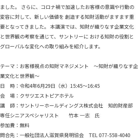
ました。 さらに、コロナ禍で加速したお客様の意識や行動の
変容に対して、新しい価値を 創造する知財活動がますます重
要となってきました。 本講演では、知財が織りなす企業文化
と世界観の考察を通じて、サントリーに おける知財の役割と
グローバルな変化への取り組みを紹介します。
テーマ：お客様視点の知財マネジメント ～知財が織りなす企
業文化と世界観～
日 時：令和4年6月29日（水）15:45～16:45
会 場：クサツエストピアホテル
講 師：サントリーホールディングス株式会社 知的財産部
専任シニアスペシャリスト 竹本 一志 氏
参加費：無料
問合先：一般社団法人滋賀県発明協会 TEL 077-558-4040