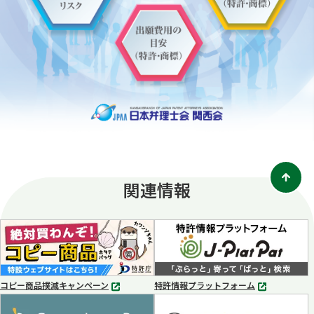
関連情報
コピー商品撲滅キャンペーン
特許情報プラットフォーム
別
別
タ
タ