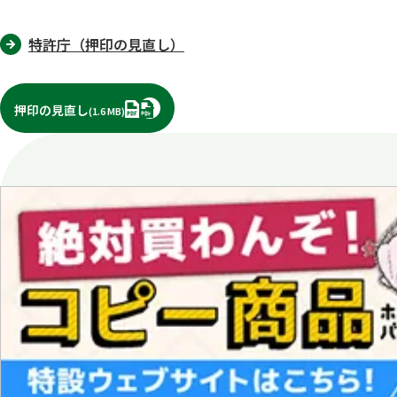
特許庁（押印の見直し）
PDF
押印の見直し
(1.6 MB)