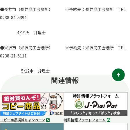
●長井市（長井商工会議所） ※予約先：長井商工会議所 TEL
0238-84-5394
4/19火 弁理士
●米沢市（米沢商工会議所） ※予約先：米沢商工会議所 TEL
0238-21-5111
5/12木 弁理士
関連情報
コピー商品撲滅キャンペーン
特許情報プラットフォーム
別
別
タ
タ