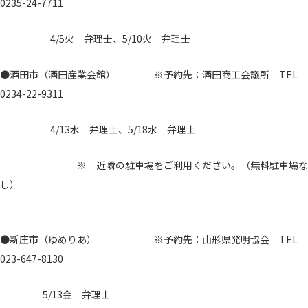
0235-24-7711
4/5火 弁理士、5/10火 弁理士
●酒田市（酒田産業会館） ※予約先：酒田商工会議所 TEL
0234-22-9311
4/13水 弁理士、5/18水 弁理士
※ 近隣の駐車場をご利用ください。（無料駐車場な
し）
●新庄市（ゆめりあ） ※予約先：山形県発明協会 TEL
023-647-8130
5/13金 弁理士