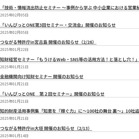
「技術・情報流出防止セミナー ～事例から学ぶ 中小企業における営業
2025年02月05日
「いんぴっとONE第3回セミナー・交流会」開催のお知らせ
2025年02月05日
つながる特許庁in宮古島 開催のお知らせ（2/26）
2025年01月22日
知財経営セミナー「もうけるWeb・SNS等の活用方法！と落とし穴！
2025年01月21日
金融機関向け知財セミナー 開催のお知らせ
2025年01月21日
「いんぴっとONE 第２回セミナー」開催のお知らせ
2025年01月21日
知的財産活用事例集「知恵を『稼ぐ力』に～100社の舞台 裏～」10社
2025年01月21日
つながる特許庁in大垣 開催のお知らせ（2/13）
2025年01月14日