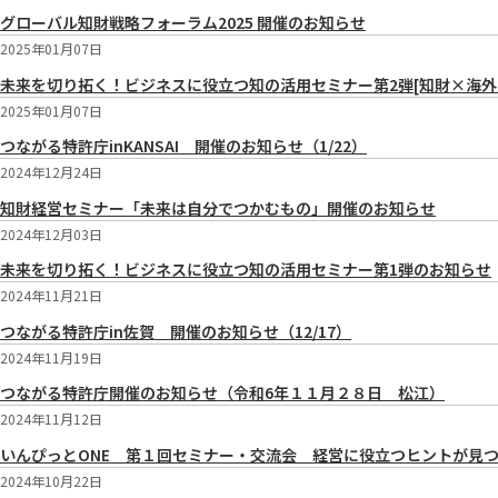
グローバル知財戦略フォーラム2025 開催のお知らせ
2025年01月07日
未来を切り拓く！ビジネスに役立つ知の活用セミナー第2弾[知財×海外
2025年01月07日
つながる特許庁inKANSAI 開催のお知らせ（1/22）
2024年12月24日
知財経営セミナー「未来は自分でつかむもの」開催のお知らせ
2024年12月03日
未来を切り拓く！ビジネスに役立つ知の活用セミナー第1弾のお知らせ
2024年11月21日
つながる特許庁in佐賀 開催のお知らせ（12/17）
2024年11月19日
つながる特許庁開催のお知らせ（令和6年１１月２８日 松江）
2024年11月12日
いんぴっとONE 第１回セミナー・交流会 経営に役立つヒントが見つか
2024年10月22日