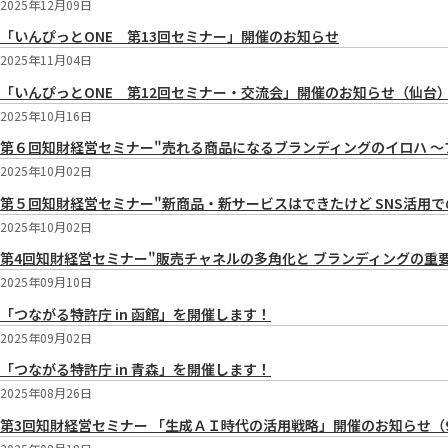
2025年12月09日
「いんぴっとONE 第13回セミナー」開催のお知らせ
2025年11月04日
「いんぴっとONE 第12回セミナー・交流会」開催のお知らせ（仙台
2025年10月16日
第６回知財経営セミナー"売れる商品になるブランディングのイロハ ～
2025年10月02日
第５回知財経営セミナー"新商品・新サービスはできたけど SNS活用での
2025年10月02日
第4回知財経営セミナー"販売チャネルの多角化と ブランディングの重要
2025年09月10日
「つながる特許庁 in 函館」を開催します！
2025年09月02日
「つながる特許庁 in 青森」を開催します！
2025年08月26日
第3回知財経営セミナー 「生成ＡＩ時代の活用戦略」開催のお知らせ（9