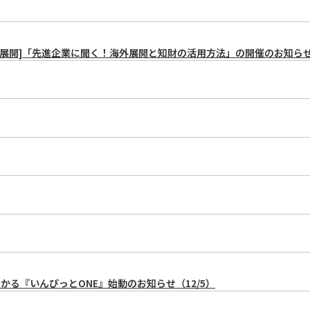
展開]「先進企業に聞く！海外展開と知財の活用方法」の開催のお知らせ（
る『いんぴっとONE』始動のお知らせ（12/5）