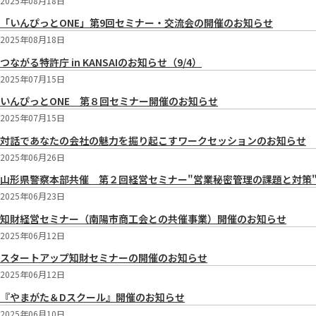
2025年08月18日
「いんぴっとONE」第9回セミナー・交流会の開催のお知らせ
2025年08月18日
つながる特許庁 in KANSAIのお知らせ（9/4）
2025年07月15日
いんぴっとONE 第８回セミナー開催のお知らせ
2025年07月15日
対話であなたの会社の魅力を掘り起こすワークセッションのお知らせ
2025年06月26日
山形県警察本部共催 第２回経営セミナー"営業秘密管理の課題と対策"開
2025年06月23日
知財経営セミナー（南陽市商工会との共催事業）開催のお知らせ
2025年06月12日
スタートアップ知財セミナーの開催のお知らせ
2025年06月12日
『やまがた＆Dスクール』開催のお知らせ
2025年06月10日