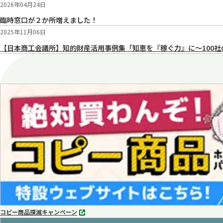
2026年04月24日
臨時窓口が２か所増えました！
2025年11月06日
【日本商工会議所】知的財産活用事例集「知恵を『稼ぐ力』に～100社
コピー商品撲滅キャンペーン
別