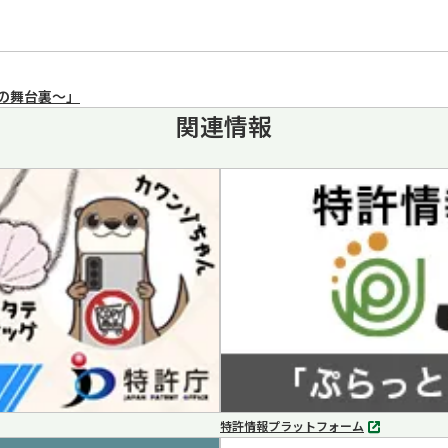
の舞台裏～」
関連情報
特許情報プラットフォーム
別