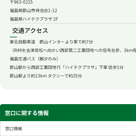
〒963-0215
福島県郡山市待池台1-12
福島県ハイテクプラザ 2F
交通アクセス
東北自動車道 郡山インターより車で約7分
（R49を会津若松へ向かい西部第二工業団地への信号左折、3km
福島交通バス（朝夕のみ）
郡山駅から西部工業団地行「ハイテクプラザ」下車 徒歩1分
郡山駅より約13km タクシーで約25分
窓口に関する情報
窓口情報