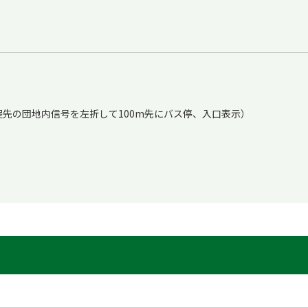
程先の団地内信号を左折して100m先にバス停、入口表示）