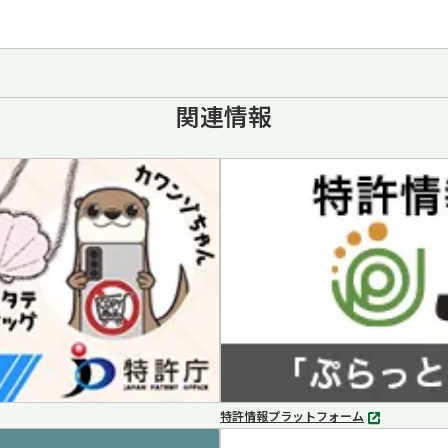
関連情報
特許情報プラットフォーム
別
タ