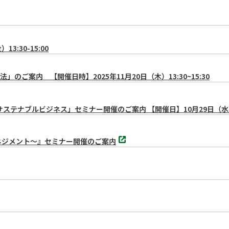
ブ
で
開
く
:30-15:00
案内 【開催日時】2025年11月20日（木）13:30~15:30
サステナブルビジネス」セミナー開催のご案内 【開催日】10月29日（
別
ネジメント～』セミナー開催のご案内
タ
ブ
で
開
く