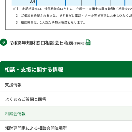
P
令和8年知財窓口相談会日程表
(386 KB)
D
F
相談・支援に関する情報
支援情報
よくあるご質問と回答
相談会情報
知財専門家による相談会開催場所