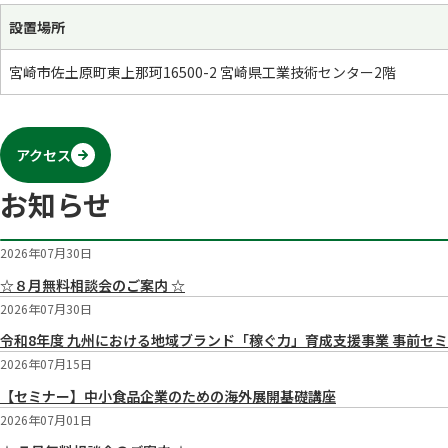
設置場​所​
宮崎市佐土原町東上那珂16500-2 宮崎県工業技術センター2階
アクセス
お知らせ
2026年07月30日
☆８月無料相談会のご案内 ☆
2026年07月30日
令和8年度 九州における地域ブランド「稼ぐ力」育成支援事業 事前セ
2026年07月15日
【セミナー】中小食品企業のための海外展開基礎講座
2026年07月01日