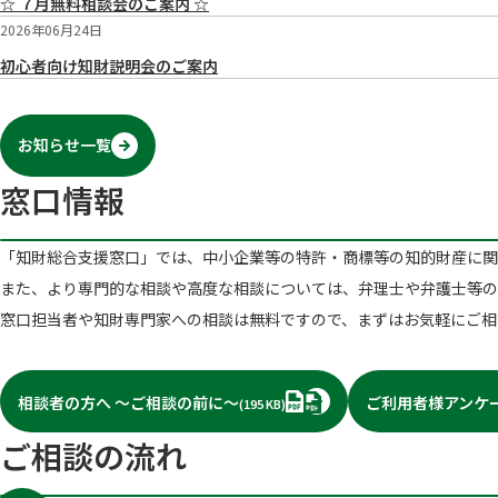
☆ ７月無料相談会のご案内 ☆
2026年06月24日
初心者向け知財説明会のご案内
お知らせ一覧
窓口情報
「知財総合支援窓口」では、中小企業等の特許・商標等の知的財産に関
また、より専門的な相談や高度な相談については、弁理士や弁護士等の
窓口担当者や知財専門家への相談は無料ですので、まずはお気軽にご相
PDF
相談者の方へ ～ご相談の前に～
ご利用者様アンケ
(195 KB)
ご相談の流れ