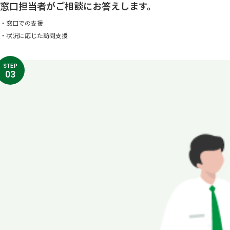
窓口担当者がご相談にお答えします。
・窓口での支援
・状況に応じた訪問支援
STEP
03