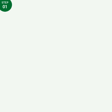
STEP
01