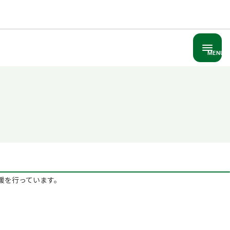
MENU
支援を​行っています。