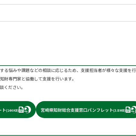
する悩みや課題などの相談に応じるため、支援担当者が様々な支援を行
知財専門家と協働して支援を行います。
談ください。
PDF
PD
ート
宮崎県知財総合支援窓口パンフレット
(144 KB)
(3.8 MB)