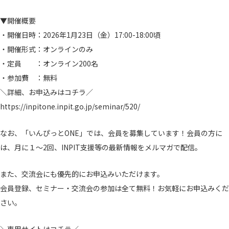
▼開催概要
・開催日時：2026年1月23日（金）17:00-18:00頃
・開催形式：オンラインのみ
・定員 ：オンライン200名
・参加費 ：無料
＼詳細、お申込みはコチラ／
https://inpitone.inpit.go.jp/seminar/520/
なお、「いんぴっとONE」では、会員を募集しています！会員の方に
は、月に１～2回、INPIT支援等の最新情報をメルマガで配信。
また、交流会にも優先的にお申込みいただけます。
会員登録、セミナー・交流会の参加は全て無料！お気軽にお申込みくだ
さい。