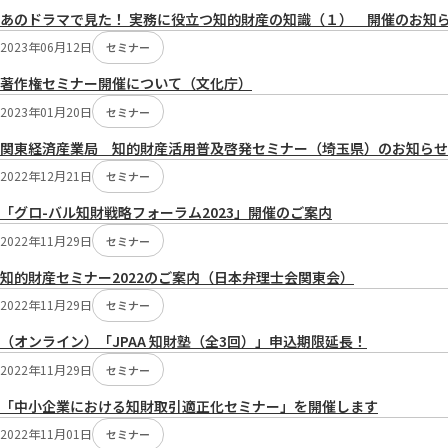
あのドラマで見た！ 実務に役立つ知的財産の知識（１） 開催のお知
2023年06月12日
セミナー
著作権セミナー開催について（文化庁）
2023年01月20日
セミナー
関東経済産業局 知的財産活用普及啓発セミナー（埼玉県）のお知らせ
2022年12月21日
セミナー
「グロ-バル知財戦略フォーラム2023」開催のご案内
2022年11月29日
セミナー
知的財産セミナー2022のご案内（日本弁理士会関東会）
2022年11月29日
セミナー
（オンライン）「JPAA 知財塾（全3回）」申込期限延長！
2022年11月29日
セミナー
「中小企業における知財取引適正化セミナー」を開催します
2022年11月01日
セミナー