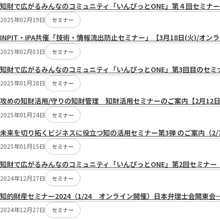
知財で広がるみんなのコミュニティ「いんぴっとONE」第４回
2025年02月19日
セミナー
INPIT・IPA共催「技術・情報流出防止セミナー」【3月18日(火)/オ
2025年02月03日
セミナー
知財で広がるみんなのコミュニティ「いんぴっとONE」第3回目のセミ
2025年01月28日
セミナー
攻めの知財活用/守りの知財管理 知財活用セミナーのご案内【2月12
2025年01月24日
セミナー
未来を切り拓くビジネスに役立つ知の活用セミナー第3弾 のご案内（2
2025年01月15日
セミナー
知財で広がるみんなのコミュニティ「いんぴっとONE」第2回セミナー
2024年12月27日
セミナー
知的財産セミナー2024（1/24 オンライン開催）日本弁理士会関東会
2024年12月27日
セミナー