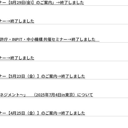
ー【8月29日(金)】のご案内」→終了しました
ナー→終了しました
庁・INPIT・中小機構 共催セミナー→終了しました
ナー→終了しました
ナー【5月23日（金）】のご案内→終了しました
メント～」 （2025年7月4日in東京）について
ナー【4月25日（金）】のご案内→終了しました