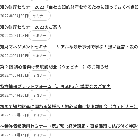
知的財産セミナー2022「自社の知的財産を守るために知っておくべき
2022年09月30日
セミナー
知的財産セミナー2022のご案内
2022年08月23日
セミナー
知財マネジメントセミナー リアルな最新事例で学ぶ！強い経営・次の一
2022年06月16日
セミナー
第２回 初心者向け制度説明会（ウェビナー）のお知らせ
2022年05月13日
セミナー
特許情報プラットフォーム（J-PlatPat）講習会のご案内
2022年04月26日
セミナー
初めて知的財産に関わる皆様へ！初心者向け制度説明会（ウェビナー）
2022年03月02日
セミナー
～特許情報活用セミナー（第3回）:経営課題・事業課題に結び付く特
2022年01月14日
セミナー