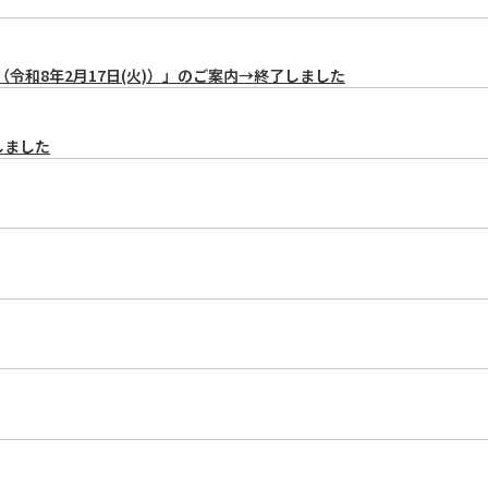
令和8年2月17日(火)）」のご案内→終了しました
しました