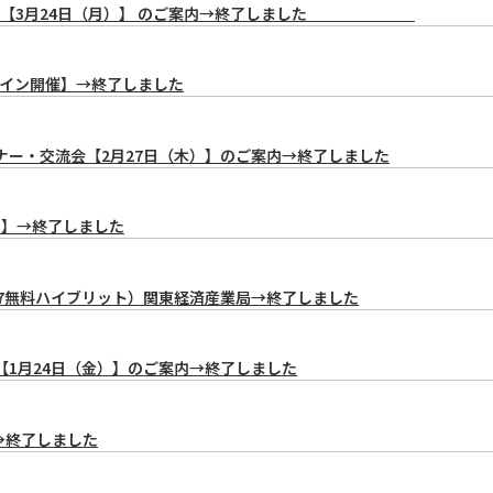
セミナー【3月24日（月）】 のご案内→終了しました
ンライン開催】→終了しました
ナー・交流会【2月27日（木）】のご案内→終了しました
日】→終了しました
/7無料ハイブリット）関東経済産業局→終了しました
【1月24日（金）】のご案内→終了しました
→終了しました