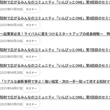
知財で広がるみんなのコミュニティ「いんぴっとONE」第9回目のセミナ
2025年07月09日
セミナー
知財で広がるみんなのコミュニティ「いんぴっとONE」第8回目のセミ
2025年06月16日
セミナー
～起業家必見！ライバルに差をつけるスタートアップの成長戦略～ 特許
2025年06月10日
セミナー
知財で広がるみんなのコミュニティ「いんぴっとONE」第7回目のセミ
2025年05月07日
セミナー
知財で広がるみんなのコミュニティ「いんぴっとONE」第6回目のセミ
2025年04月28日
セミナー
「リアルな最新事例で学ぶ！強い経営・次の一手～知って得する知財マネジ
2025年04月07日
セミナー
知財で広がるみんなのコミュニティ「いんぴっとONE」第5回目のセミ
2025年03月05日
セミナー