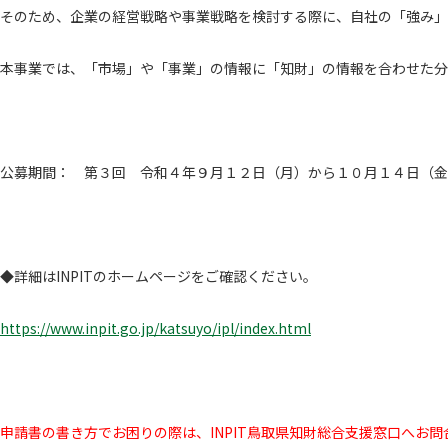
そのため、企業の経営戦略や事業戦略を検討する際に、自社の「強み」
本事業では、「市場」や「事業」の情報に「知財」の情報を合わせた分
公募期間： 第３回 令和４年９月１２日（月）から１０月１４日（金
◆詳細はINPITのホームページをご確認ください。
https://www.inpit.go.jp/katsuyo/ipl/index.html
申請書の書き方でお困りの際は、INPIT鳥取県知財総合支援窓口へお