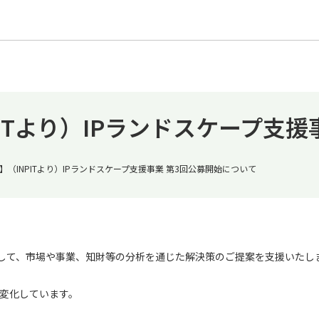
ITより）IPランドスケープ支援
（INPITより）IPランドスケープ支援事業 第3回公募開始について
対して、市場や事業、知財等の分析を通じた解決策のご提案を支援いたし
変化しています。