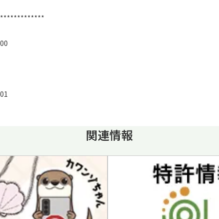
*************
8300
01
関連情報