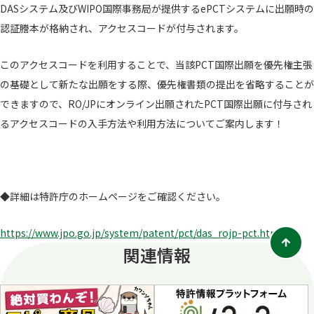
DASシステム及びWIPO国際事務局が提供するePCTシステムに出願時の
認証謄本が格納され、アクセスコードが付与されます。
このアクセスコードを利用することで、当該PCT国際出願を優先権主張
の基礎として新たな出願をする際、優先権書類の提出を省略することが
できますので、RO/JPにオンライン出願されたPCT国際出願に付与され
るアクセスコードの入手方法や利用方法についてご案内します！
◆詳細は特許庁のホームページをご確認ください。
https://www.jpo.go.jp/system/patent/pct/das_rojp-pct.html
関連情報