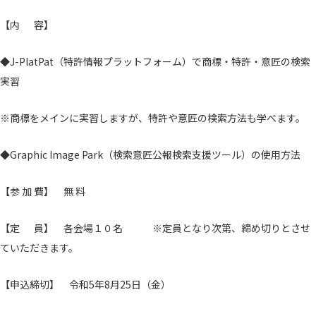
【内 容】
◆J-PlatPat（特許情報プラットフォーム）で商標・特許・意匠の検索
実習
※商標をメインに実習しますが、特許や意匠の検索方法も学べます。
◆Graphic Image Park（検索意匠公報検索支援ツール）の使用方法
【参 加 費】 無 料
【定 員】 各会場１０名 ※定員となり次第、締め切りとさせ
ていただきます。
【申込締切】 令和5年8月25日（金）