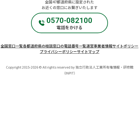
全国47都道府県に設定された
お近くの窓口にお繋ぎいたします
0570-082100
電話をかける
全国窓口一覧
各都道府県の相談窓口の電話番号一覧
運営事業者情報
サイトポリシー
プライバシーポリシー
サイトマップ
Copyright 2015-2026 © All rights reserved by 独立行政法人工業所有権情報・研修館
（INPIT）