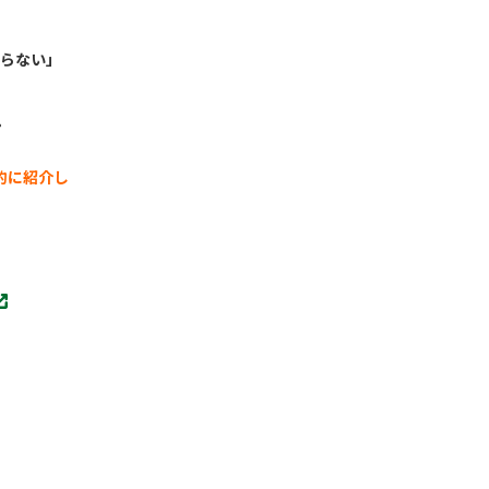
らない」
。
的に紹介し