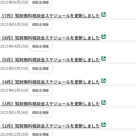
2025年06月25日
相談会情報
別
《7月》知財無料相談会スケジュールを更新しました
タ
ブ
2025年05月29日
相談会情報
で
開
別
く
《6月》知財無料相談会スケジュールを更新しました
タ
ブ
2025年04月23日
相談会情報
で
開
別
く
《5月》知財無料相談会スケジュールを更新しました
タ
ブ
2025年03月25日
相談会情報
で
開
別
く
《4月》知財無料相談会スケジュールを更新しました
タ
ブ
2025年02月25日
相談会情報
で
開
別
く
《3月》知財無料相談会スケジュールを更新しました
タ
ブ
2025年01月24日
相談会情報
で
開
別
く
《2月》知財無料相談会スケジュールを更新しました
タ
ブ
2024年12月23日
相談会情報