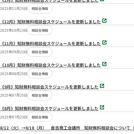
タ
ブ
2025年11月25日
相談会情報
で
開
別
く
《12月》知財無料相談会スケジュールを更新しました
タ
ブ
2025年10月23日
相談会情報
で
開
別
く
《11月》知財無料相談会スケジュールを更新しました
タ
ブ
2025年09月22日
相談会情報
で
開
別
く
《10月》知財無料相談会スケジュールを更新しました
タ
ブ
2025年08月25日
相談会情報
で
開
別
く
《9月》知財無料相談会スケジュールを更新しました
タ
ブ
2025年07月25日
相談会情報
で
開
別
く
《8月》知財無料相談会スケジュールを更新しました
タ
ブ
2025年07月23日
相談会情報
で
開
8/12（火）→8/18（月） 倉吉商工会議所 知財無料相談会について
く