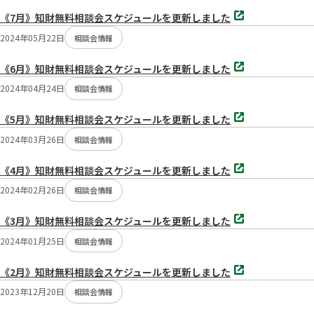
開
別
く
《7月》知財無料相談会スケジュールを更新しました
タ
ブ
2024年05月22日
相談会情報
で
開
別
く
《6月》知財無料相談会スケジュールを更新しました
タ
ブ
2024年04月24日
相談会情報
で
開
別
く
《5月》知財無料相談会スケジュールを更新しました
タ
ブ
2024年03月26日
相談会情報
で
開
別
く
《4月》知財無料相談会スケジュールを更新しました
タ
ブ
2024年02月26日
相談会情報
で
開
別
く
《3月》知財無料相談会スケジュールを更新しました
タ
ブ
2024年01月25日
相談会情報
で
開
別
く
《2月》知財無料相談会スケジュールを更新しました
タ
ブ
2023年12月20日
相談会情報
で
開