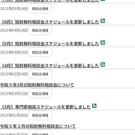
タ
ブ
2023年05月24日
相談会情報
で
開
別
く
《6月》知財無料相談会スケジュールを更新しました
タ
ブ
2023年04月24日
相談会情報
で
開
別
く
《5月》知財無料相談会スケジュールを更新しました
タ
ブ
2023年03月23日
相談会情報
で
開
別
く
《4月》知財無料相談会スケジュールを更新しました
タ
ブ
2023年02月24日
相談会情報
で
開
令和５年3月の知財無料相談会について
く
2023年02月22日
相談会情報
別
《3月》専門家相談スケジュールを更新しました
タ
ブ
2023年01月26日
相談会情報
で
開
令和５年２月の知財無料相談会について
く
2023年01月25日
相談会情報