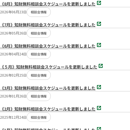
別
切
《8月》知財無料相談会スケジュールを更新しました
タ
り
ブ
2026年06月23日
相談会情報
で
替
開
別
く
《7月》知財無料相談会スケジュールを更新しました
え：
タ
ブ
2026年05月26日
相談会情報
で
開
別
く
《6月》知財無料相談会スケジュールを更新しました
タ
ブ
2026年04月24日
相談会情報
で
開
別
く
《５月》知財無料相談会スケジュールを更新しました
タ
ブ
2026年02月25日
相談会情報
で
開
別
く
《3月》知財無料相談会スケジュールを更新しました
タ
ブ
2026年01月26日
相談会情報
で
開
別
く
《2月》知財無料相談会スケジュールを更新しました
タ
ブ
2025年12月24日
相談会情報
で
開
別
く
《1月》知財無料相談会スケジュールを更新しました