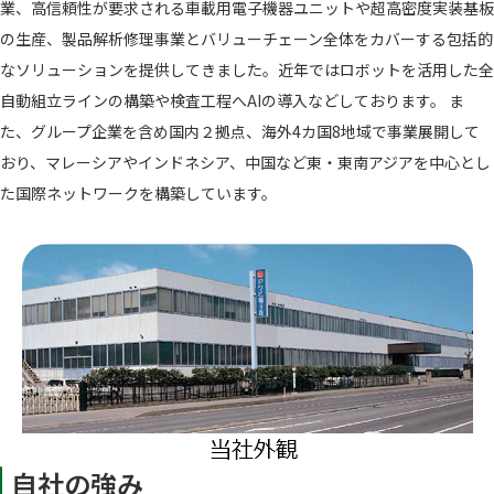
業、高信頼性が要求される車載用電子機器ユニットや超高密度実装基板
の生産、製品解析修理事業とバリューチェーン全体をカバーする包括的
なソリューションを提供してきました。近年ではロボットを活用した全
自動組立ラインの構築や検査工程へAIの導入などしております。 ま
た、グループ企業を含め国内２拠点、海外4カ国8地域で事業展開して
おり、マレーシアやインドネシア、中国など東・東南アジアを中心とし
た国際ネットワークを構築しています。
自社の強み