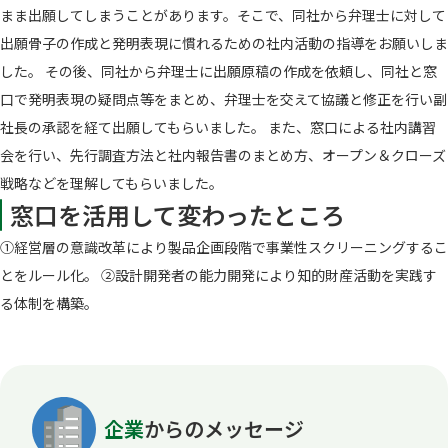
まま出願してしまうことがあります。そこで、同社から弁理士に対して
出願骨子の作成と発明表現に慣れるための社内活動の指導をお願いしま
した。 その後、同社から弁理士に出願原稿の作成を依頼し、同社と窓
口で発明表現の疑問点等をまとめ、弁理士を交えて協議と修正を行い副
社長の承認を経て出願してもらいました。 また、窓口による社内講習
会を行い、先行調査方法と社内報告書のまとめ方、オープン＆クローズ
戦略などを理解してもらいました。
窓口を活用して変わったところ
①経営層の意識改革により製品企画段階で事業性スクリーニングするこ
とをルール化。 ②設計開発者の能力開発により知的財産活動を実践す
る体制を構築。
企業
からのメッセージ