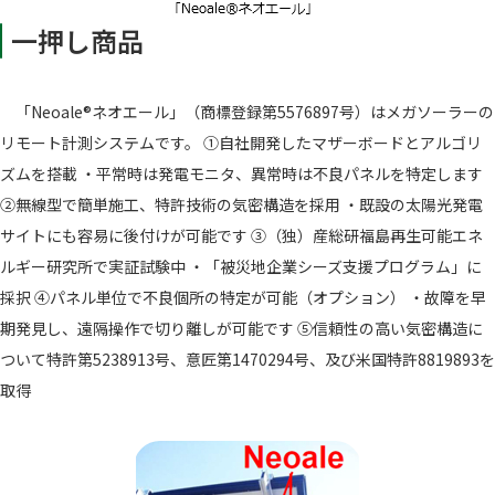
一押し商品
「Neoale®ネオエール」（商標登録第5576897号）はメガソーラーの
リモート計測システムです。 ①自社開発したマザーボードとアルゴリ
ズムを搭載 ・平常時は発電モニタ、異常時は不良パネルを特定します
②無線型で簡単施工、特許技術の気密構造を採用 ・既設の太陽光発電
サイトにも容易に後付けが可能です ③（独）産総研福島再生可能エネ
ルギー研究所で実証試験中 ・「被災地企業シーズ支援プログラム」に
採択 ④パネル単位で不良個所の特定が可能（オプション） ・故障を早
期発見し、遠隔操作で切り離しが可能です ⑤信頼性の高い気密構造に
ついて特許第5238913号、意匠第1470294号、及び米国特許8819893を
取得