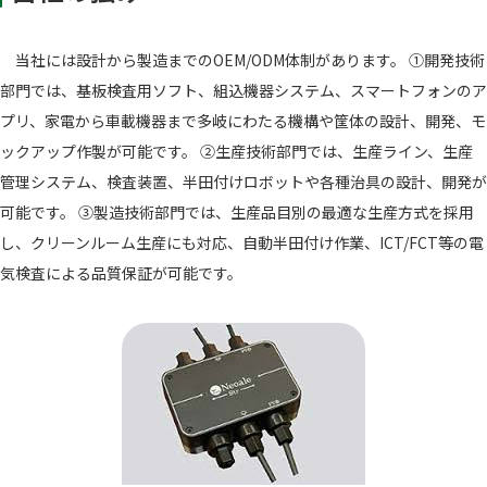
当社には設計から製造までのOEM/ODM体制があります。 ①開発技術
部門では、基板検査用ソフト、組込機器システム、スマートフォンのア
プリ、家電から車載機器まで多岐にわたる機構や筐体の設計、開発、モ
ックアップ作製が可能です。 ②生産技術部門では、生産ライン、生産
管理システム、検査装置、半田付けロボットや各種治具の設計、開発が
可能です。 ③製造技術部門では、生産品目別の最適な生産方式を採用
し、クリーンルーム生産にも対応、自動半田付け作業、ICT/FCT等の電
気検査による品質保証が可能です。