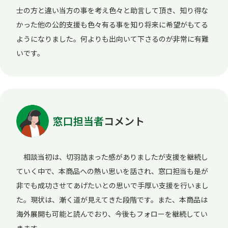
士の方と違い当方の事を考え色々と助言して頂き、知り得な
かった他の公的支援も色々有る事を知り将来に希望がもてる
ようになりました。何よりも出向いて下さるのが非常に有難
いです。
窓口担当者
コメント
相談当初は、切羽詰まった感がありましたが支援を継続し
ていく中で、本商品への熱い思いを話され、窓口担当も是が
非でも成功させてあげたいとの思いで手厚い支援を行いまし
た。現状は、漸く道が見えてきた段階です。また、本商品は
海外展開も可能と読んでおり、今後もフォローを継続してい
きます。