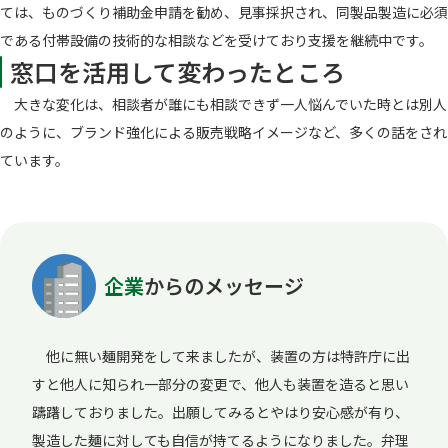
ては、ものづくり補助金申請を勧め、見事採択され、同製品製造に必須
である付帯設備の技術的な相談などを受けており支援を継続中です。
窓口を活用して変わったところ
大きな変化は、相談者が誰にも相談できず一人悩んでいた時とは別人
のように、ブランド強化による販売戦略イメージなど、多くの話をされ
ています。
企業
からのメッセージ
他に無い麺開発をして来ましたが、装置の方は特許庁に出
すと他人に知られ一部分の変更で、他人も装置を造ると思い
躊躇しておりました。出願してみるとやはり安心感が有り、
製造した麺に対しても自信が持てるようになりました。弁理