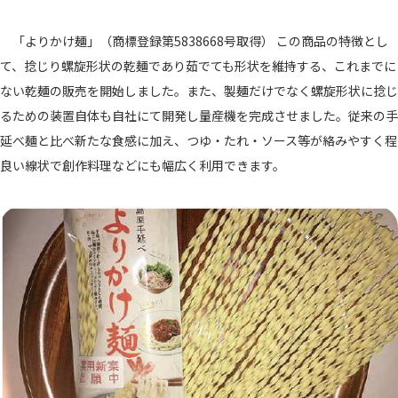
「よりかけ麺」（商標登録第5838668号取得） この商品の特徴とし
て、捻じり螺旋形状の乾麺であり茹でても形状を維持する、これまでに
ない乾麺の販売を開始しました。また、製麺だけでなく螺旋形状に捻じ
るための装置自体も自社にて開発し量産機を完成させました。従来の手
延べ麺と比べ新たな食感に加え、つゆ・たれ・ソース等が絡みやすく程
良い線状で創作料理などにも幅広く利用できます。