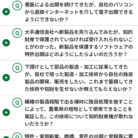
書面による出願を続けてきたが、自社のパソコン
から直接インターネットを介して電子出願できる
ようにできないか？
大手通信会社へ新製品を売り込んでみたが、知的
財産で保護されていなければ受け入れられないこ
とがわかった。新製品を保護するソフトウェアの
特許出願はどのようにしたらよいのだろうか？
下請けとして部品の製造・加工に従事してきた
が、自社で培った製造・加工技術から自社の独自
製品の開発、販売をしたい。これまで蓄積してき
た技術や知財を生せないか教えてもらえないか？
繊維の製造段階で出る端材に独自処理を施すこと
によって、農業用の培地として使用できることを
実証した。この技術について知的財産権が取れな
いだろうか？
特許・実用新案、商標、意匠の出願と登録等に要