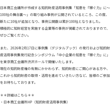
日本商工会議所が作成する知的財産活用事例集「知恵を『稼ぐ力』に～
100社の舞台裏～」の取り組み事例が公開されているところ、この度、
新たに10社が追加となり、事例公開数は累計100社となりました。
積極的に知財経営を実施する企業等の事例が掲載されておりますので、
ぜひご覧ください。
また、2026年2月17日に事例集（デジタルブック）の発行および知的財
産活用事例集発行記念シンポジウム「中小企業の知恵を『稼ぐ力』に」
を東京商工会議所渋沢ホールで開催いたします。
現在の知的財産権の有無にかかわらず、知的財産にご関心がある方や、
これから知的財産の取得・活用を進めていきたい方など、皆様のご参加
をお待ちしております。
＊＊詳細はこちら＊＊
・日本商工会議所HP（知的財産活用事例集）